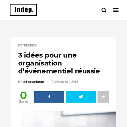
ENTREPRISE
3 idées pour une
organisation
d’événementiel réussie
by
independants
19 décembre 2018
0
Shares