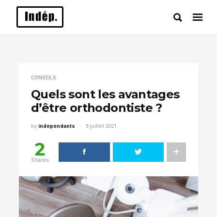
CONSEILS
Quels sont les avantages
d’être orthodontiste ?
by
independants
3 juillet 2021
2
Shares