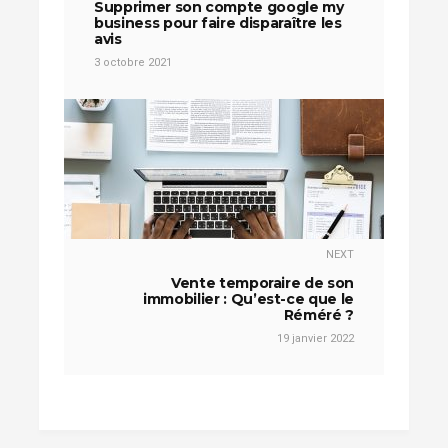
Supprimer son compte google my
business pour faire disparaître les
avis
3 octobre 2021
NEXT
Vente temporaire de son
immobilier : Qu’est-ce que le
Réméré ?
19 janvier 2022