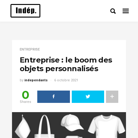
ENTREPRISE
Entreprise : le boom des
objets personnalisés
by
independants
6 octobre 2021
0
Shares