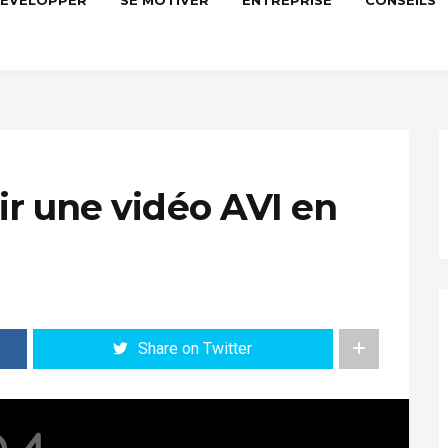
DÉVELOPPER
SE MOTIVER
ENTREPRISE
CONSEILS
r une vidéo AVI en
Share on Twitter