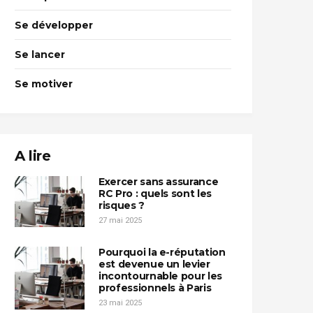
Se développer
Se lancer
Se motiver
A lire
Exercer sans assurance
RC Pro : quels sont les
risques ?
27 mai 2025
Pourquoi la e-réputation
est devenue un levier
incontournable pour les
professionnels à Paris
23 mai 2025