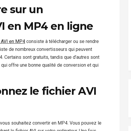
re sur un
I en MP4 en ligne
o AVI en MP4
consiste à télécharger ou se rendre
xiste de nombreux convertisseurs qui peuvent
. Certains sont gratuits, tandis que d’autres sont
qui offre une bonne qualité de conversion et qui
onnez le fichier AVI
e vous souhaitez convertir en MP4. Vous pouvez le
ant le fichier AVI sur votre ordinateur. Une fois