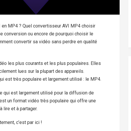
I en MP4 ? Quel convertisseur AVI MP4 choisir
de conversion ou encore de pourquoi choisir le
ment convertir sa vidéo sans perdre en qualité
éo les plus courants et les plus populaires. Elles
cilement lues sur la plupart des appareils.
ui est très populaire et largement utilisé : le MP4.
qui est largement utilisé pour la diffusion de
’est un format vidéo très populaire qui offre une
 lire et à partager.
ement, c’est par ici !