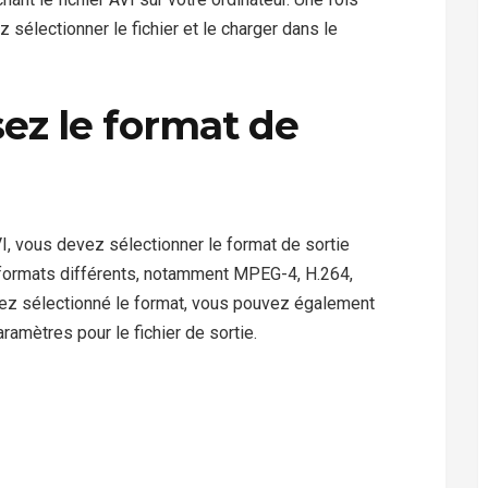
 sélectionner le fichier et le charger dans le
sez le format de
I, vous devez sélectionner le format de sortie
 formats différents, notamment MPEG-4, H.264,
vez sélectionné le format, vous pouvez également
paramètres pour le fichier de sortie.