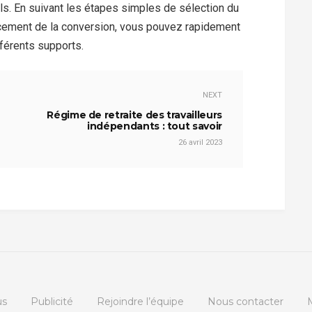
ils. En suivant les étapes simples de sélection du
lancement de la conversion, vous pouvez rapidement
fférents supports.
NEXT
Régime de retraite des travailleurs
indépendants : tout savoir
26 avril 2023
us
Publicité
Rejoindre l’équipe
Nous contacter