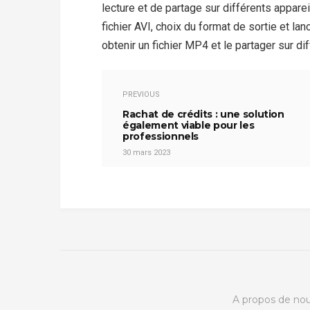
lecture et de partage sur différents appare
fichier AVI, choix du format de sortie et 
obtenir un fichier MP4 et le partager sur di
PREVIOUS
Rachat de crédits : une solution
également viable pour les
professionnels
30 mars 2023
A propos de no