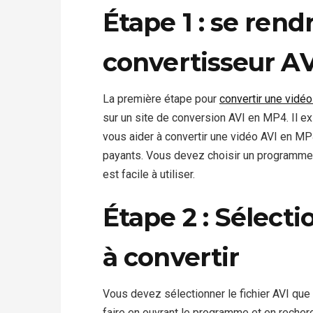
Étape 1 : se rend
convertisseur AV
La première étape pour
convertir une vidé
sur un site de conversion AVI en MP4. Il e
vous aider à convertir une vidéo AVI en MP4
payants. Vous devez choisir un programme 
est facile à utiliser.
Étape 2 : Sélecti
à convertir
Vous devez sélectionner le fichier AVI qu
faire en ouvrant le programme et en recherch